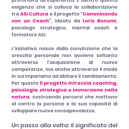
profondità all’esperienza. È dentro questa 
esigenza che si colloca la collaborazione 
tra 
ASI Cultura
 e il progetto 
“
Camminando 
con un Coach
”
, ideato da 
Loris Bonomi
, 
psicologo strategico, mental coach e 
formatore ASI.
L’iniziativa nasce dalla convinzione che la 
crescita personale non avviene soltanto 
attraverso l’acquisizione di nuove 
competenze, ma anche attraverso il modo 
in cui impariamo ad abitare il cambiamento. 
Per questo 
il progetto intreccia coaching, 
psicologia strategica e immersione nella 
natura
, costruendo percorsi che mettono 
al centro la persona e la sua capacità di 
sviluppare nuove consapevolezze.
Un passo alla volta: il significato del 